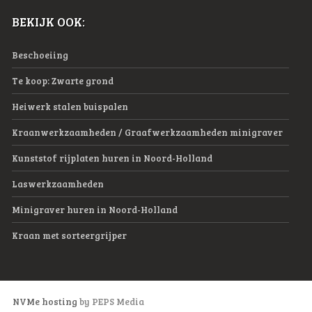
BEKIJK OOK:
Beschoeiing
Te koop: Zwarte grond
Heiwerk stalen buispalen
Kraanwerkzaamheden / Graafwerkzaamheden minigraver
Kunststof rijplaten huren in Noord-Holland
Laswerkzaamheden
Minigraver huren in Noord-Holland
Kraan met sorteergrijper
NVMe hosting
by PEPS Media